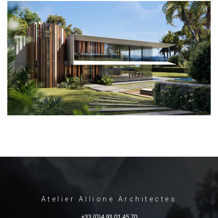
Atelier Allione Architectes
+33 (0)4 93 01 45 70