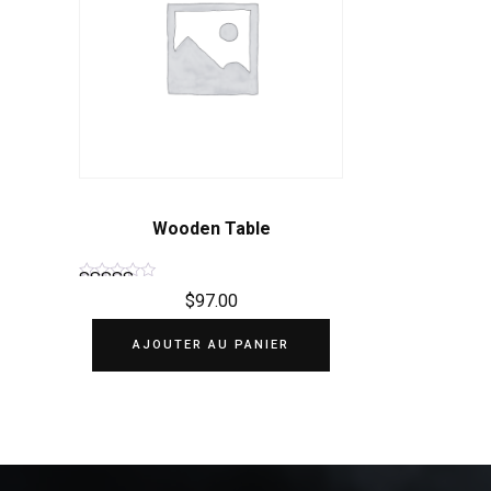
Wooden Table
$
97.00
Note
5.00
AJOUTER AU PANIER
sur 5