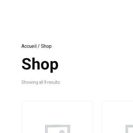
Accueil
/ Shop
Shop
Showing all 9 results