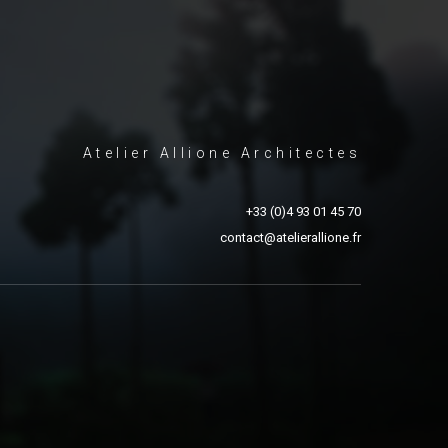
Atelier Allione Architectes
+33 (0)4 93 01 45 70
contact@atelierallione.fr